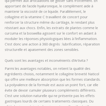
qui permet aux articulations de glisser sans frottement. En
apportant de l’acide hyaluronique, le complément aide à
maintenir la viscosité de ce liquide. Parallèlement, le
collagène et la vitamine C travaillent de concert pour
renforcer la structure même du cartilage, le rendant plus
résistant aux chocs. Enfin, les extraits de plantes comme le
curcuma et la boswellia agissent sur le confort en aidant à
moduler les réponses physiologiques liées à l’inflammation.
C’est donc une action à 360 degrés : lubrification, réparation
structurelle et apaisement des zones sensibles.
Quels sont les avantages et inconvénients d’Artivita ?
Parmi les avantages notables, on retient la qualité des
ingrédients choisis, notamment le collagène breveté Naticol
qui offre une meilleure absorption que les formes standards.
La polyvalence de la formule est aussi un point fort, car elle
évite de devoir cumuler plusieurs compléments différents.
C’est une solution naturelle qui ne présente pas les effets
gastriques lourds de certains traitements classiques. Du