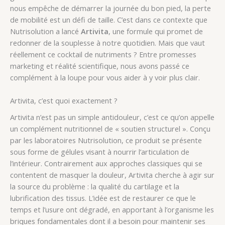
nous empêche de démarrer la journée du bon pied, la perte
de mobilité est un défi de taille. C’est dans ce contexte que
Nutrisolution a lancé
Artivita
, une formule qui promet de
redonner de la souplesse à notre quotidien. Mais que vaut
réellement ce cocktail de nutriments ? Entre promesses
marketing et réalité scientifique, nous avons passé ce
complément à la loupe pour vous aider à y voir plus clair.
Artivita, c’est quoi exactement ?
Artivita n’est pas un simple antidouleur, c’est ce qu’on appelle
un complément nutritionnel de « soutien structurel ». Conçu
par les laboratoires Nutrisolution, ce produit se présente
sous forme de gélules visant à nourrir l’articulation de
l’intérieur. Contrairement aux approches classiques qui se
contentent de masquer la douleur, Artivita cherche à agir sur
la source du problème : la qualité du cartilage et la
lubrification des tissus. L’idée est de restaurer ce que le
temps et l’usure ont dégradé, en apportant à l’organisme les
briques fondamentales dont il a besoin pour maintenir ses