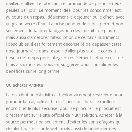
meilleure alliée. Le fabricant recommande de prendre deux
gélules par jour. Le moment idéal pour les consommer est
au cours d’un repas, idéalement le déjeuner ou le dîner, avec
un grand verre d’eau. La prise pendant le repas permet non
seulement de faciliter la digestion des extraits de plantes,
mais aussi d’améliorer l’absorption de certains nutriments
liposolubles. Il est fortement déconseillé de dépasser cette
dose journalière dans l’espoir d’aller plus vite ; le corps a
besoin de temps pour intégrer ces éléments et une cure de
trois à six mois est souvent suggérée pour consolider les
bénéfices sur le long terme.
Où acheter Artivita ?
La distribution d’Artivita est volontairement restreinte pour
garantir la traçabilité et la fraîcheur des lots. Le meilleur
endroit, et le plus sécurisé, pour se procurer le produit est
directement sur le site officiel de Nutrisolution. Acheter à la
source permet non seulement d’éviter les contrefaçons qui
circulent parfois sur le web, mais aussi de bénéficier des