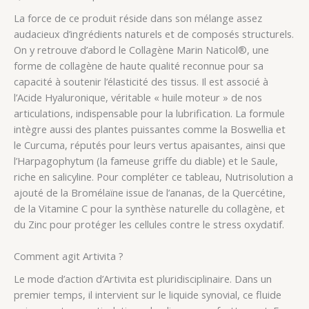
La force de ce produit réside dans son mélange assez
audacieux d’ingrédients naturels et de composés structurels.
On y retrouve d’abord le Collagène Marin Naticol®, une
forme de collagène de haute qualité reconnue pour sa
capacité à soutenir l’élasticité des tissus. Il est associé à
l’Acide Hyaluronique, véritable « huile moteur » de nos
articulations, indispensable pour la lubrification. La formule
intègre aussi des plantes puissantes comme la Boswellia et
le Curcuma, réputés pour leurs vertus apaisantes, ainsi que
l’Harpagophytum (la fameuse griffe du diable) et le Saule,
riche en salicyline. Pour compléter ce tableau, Nutrisolution a
ajouté de la Bromélaïne issue de l’ananas, de la Quercétine,
de la Vitamine C pour la synthèse naturelle du collagène, et
du Zinc pour protéger les cellules contre le stress oxydatif.
Comment agit Artivita ?
Le mode d’action d’Artivita est pluridisciplinaire. Dans un
premier temps, il intervient sur le liquide synovial, ce fluide