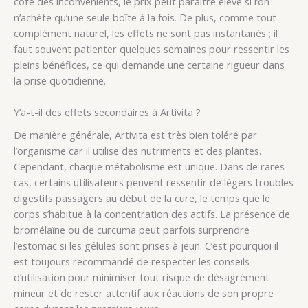
côté des inconvénients, le prix peut paraître élevé si l’on
n’achète qu’une seule boîte à la fois. De plus, comme tout
complément naturel, les effets ne sont pas instantanés ; il
faut souvent patienter quelques semaines pour ressentir les
pleins bénéfices, ce qui demande une certaine rigueur dans
la prise quotidienne.
Y’a-t-il des effets secondaires à Artivita ?
De manière générale, Artivita est très bien toléré par
l’organisme car il utilise des nutriments et des plantes.
Cependant, chaque métabolisme est unique. Dans de rares
cas, certains utilisateurs peuvent ressentir de légers troubles
digestifs passagers au début de la cure, le temps que le
corps s’habitue à la concentration des actifs. La présence de
bromélaïne ou de curcuma peut parfois surprendre
l’estomac si les gélules sont prises à jeun. C’est pourquoi il
est toujours recommandé de respecter les conseils
d’utilisation pour minimiser tout risque de désagrément
mineur et de rester attentif aux réactions de son propre