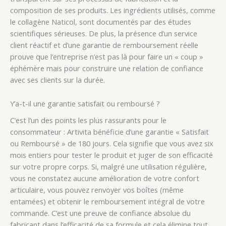
composition de ses produits. Les ingrédients utilisés, comme
le collagène Naticol, sont documentés par des études
scientifiques sérieuses. De plus, la présence d’un service
client réactif et d’une garantie de remboursement réelle
prouve que l’entreprise n’est pas là pour faire un « coup »
éphémère mais pour construire une relation de confiance
avec ses clients sur la durée.
Y’a-t-il une garantie satisfait ou remboursé ?
C’est l’un des points les plus rassurants pour le
consommateur : Artivita bénéficie d’une garantie « Satisfait
ou Remboursé » de 180 jours. Cela signifie que vous avez six
mois entiers pour tester le produit et juger de son efficacité
sur votre propre corps. Si, malgré une utilisation régulière,
vous ne constatez aucune amélioration de votre confort
articulaire, vous pouvez renvoyer vos boîtes (même
entamées) et obtenir le remboursement intégral de votre
commande. C’est une preuve de confiance absolue du
fabricant dans l’efficacité de sa formule et cela élimine tout