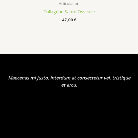
Articulation
Collagène Santé Osseuse
47,00
€
Maecenas mi justo, interdum at consectetur vel, tristique
et arcu.