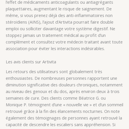
l’effet de médicaments anticoagulants ou antiagrégants
plaquettaires, augmentant le risque de saignement. De
même, si vous prenez déjà des anti-inflammatoires non
stéroïdiens (AINS), l’ajout d’Artivita pourrait faire double
emploi ou solliciter davantage votre système digestif. Ne
stoppez jamais un traitement médical au profit d’un
complément et consultez votre médecin traitant avant toute
association pour éviter les interactions indésirables.
Les avis clients sur Artivita
Les retours des utilisateurs sont globalement très
enthousiastes. De nombreuses personnes rapportent une
diminution significative des douleurs chroniques, notamment
au niveau des genoux et du dos, après environ deux à trois
semaines de cure. Des clients comme Béatrice G. ou
Monique P. témoignent d’une « nouvelle vie » et d’un sommeil
retrouvé grâce à la fin des élancements nocturnes. On note
également des témoignages de personnes ayant retrouvé la
capacité de descendre les escaliers sans appréhension. Si