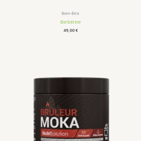
Bien-être
Berbérine
49,00
€