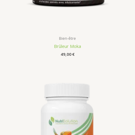
Bien-être
Brûleur Moka
49,00
€