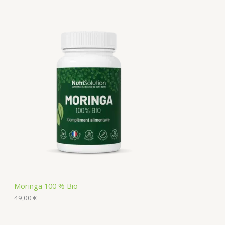
Moringa 100 % Bio
49,00
€